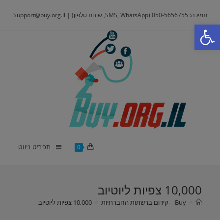
Ski
תמיכה: 050-5656755 (SMS, WhatsApp, שיחת טלפון) | Support@buy.org.il
t
פתח סרגל נגישות
conten
תפריט ניווט
0
10,000 צפיות ליוטיוב
>
Buy – קידום ברשתות החברתיות
>
10,000 צפיות ליוטיוב