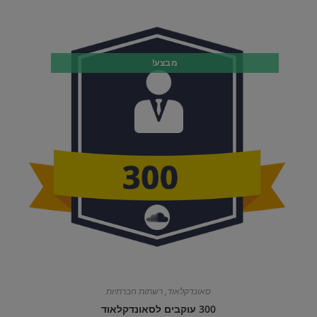
מבצע!
סאונדקלאוד
,
רשתות חברתיות
300 עוקבים לסאונדקלאוד