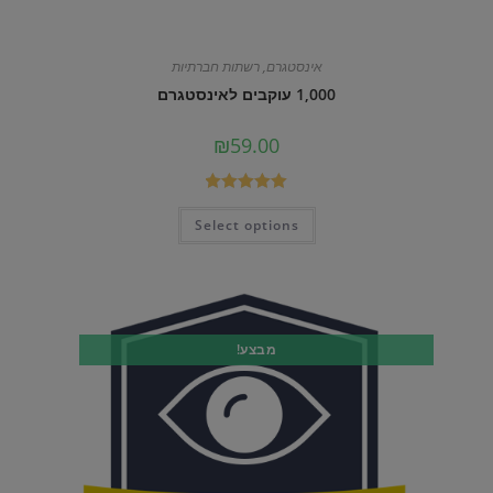
אינסטגרם
,
רשתות חברתיות
1,000 עוקבים לאינסטגרם
₪
59.00
דורג
5.00
Select options
מתוך 5
מבצע!