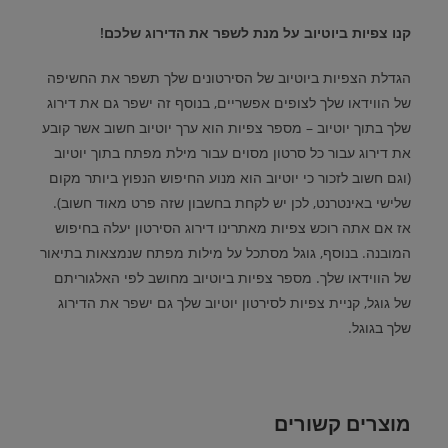
קנו צפיות ביוטיוב על מנת לשפר את הדירוג שלכם!
הגדלת הצפיות ביוטיוב של הסירטונים שלך תשפר את החשיפה
של הווידאו שלך לצופים אפשריים
,
בנוסף זה ישפר גם את דירוג
שלך בתוך יוטיוב
–
מספר צפיות הוא ערך יוטיוב חשוב אשר קובע
את דירוג עבור כל סרטון מסוים עבור מילת מפתח בתוך יוטיוב
(
וגם חשוב לזכור כי יוטיוב הוא מנוע החיפוש הנפוץ ביותר מקום
שלישי באינטרנט
,
לכן יש לקחת בחשבון שזה פרט מאוד חשוב
).
אז אם אתה רוכש צפיות מאתרינו דירוג הסירטון יעלה בחיפוש
המובנה
.
בנוסף
,
גוגל מסתכל על מילות מפתח שנמצאות בתיאור
של הווידאו שלך
.
מספר צפיות ביוטיוב מחושב לפי האלגוריתם
של גוגל
,
קניית צפיות לסירטון יוטיוב שלך גם ישפר את הדירוג
שלך בגוגל
.
מוצרים קשורים