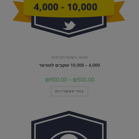
טוויטר
,
רשתות חברתיות
4,000 – 10,000 עוקבים לטוויטר
טווח
₪
900.00
–
₪
500.00
מחירים:
למוצר
בחר אפשרויות
עד
זה
יש
מספר
סוגים.
ניתן
לבחור
את
האפשרויות
בעמוד
המוצר