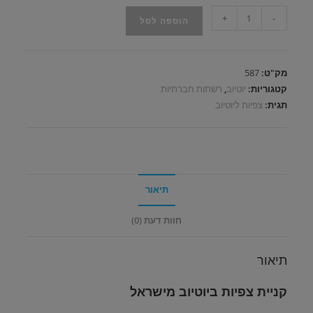
כמות
+
-
הוספה לסל
של
1,000
-
מק"ט:
587
100,000
קטגוריות:
יוטיוב
,
רשתות חברתיות
צפיות
תגית:
צפיות ליוטיוב
ליוטיוב
מישראל
תיאור
חוות דעת (0)
תיאור
קניית צפיות ביוטיוב מישראל