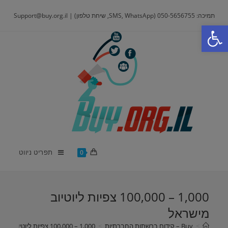
Ski
תמיכה: 050-5656755 (SMS, WhatsApp, שיחת טלפון) | Support@buy.org.il
t
פתח סרגל נגישות
conten
תפריט ניווט
0
1,000 – 100,000 צפיות ליוטיוב
מישראל
>
Buy – קידום ברשתות החברתיות
>
1,000 – 100,000 צפיות ליוטיוב מישראל