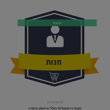
מבצע!
קידום אתרים
חנות וירטואלית כולל איחסון ודומיין