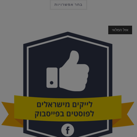
למוצר
בחר אפשרויות
עד
זה
יש
מספר
סוגים.
ניתן
לבחור
אזל המלאי
את
האפשרויות
בעמוד
המוצר