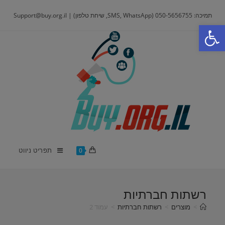
Ski
תמיכה: 050-5656755 (SMS, WhatsApp, שיחת טלפון) | Support@buy.org.il
t
פתח סרגל נגישות
conten
תפריט ניווט
0
רשתות חברתיות
>
מוצרים
>
רשתות חברתיות
>
עמוד 2