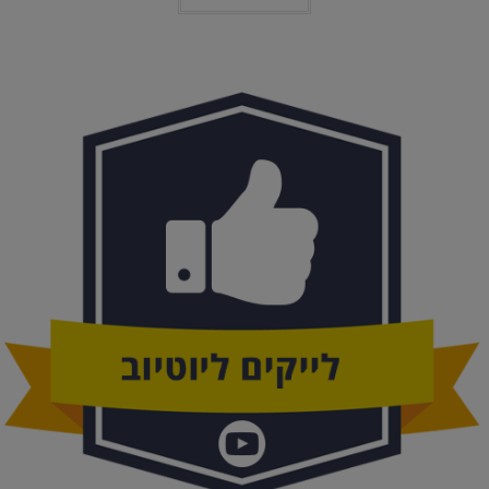
יש
מספר
סוגים.
ניתן
לבחור
את
האפשרויות
בעמוד
המוצר