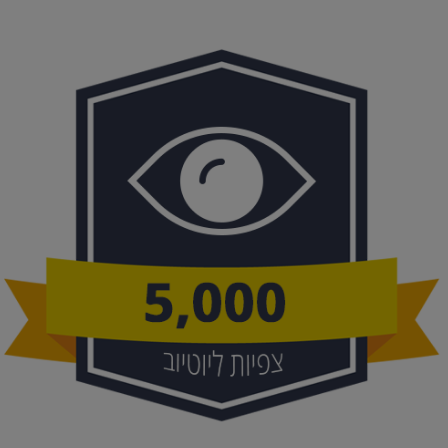
סוגים.
ניתן
לבחור
את
האפשרויות
בעמוד
המוצר