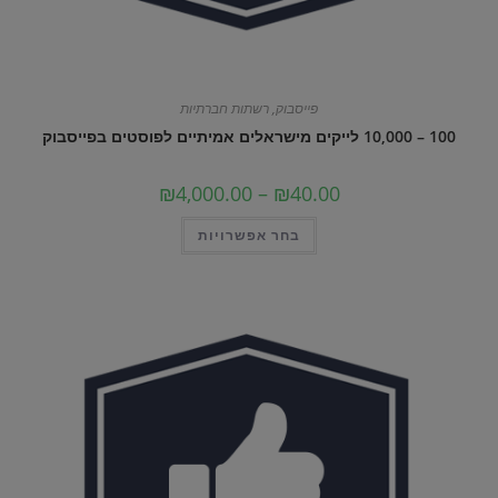
פייסבוק
,
רשתות חברתיות
100 – 10,000 לייקים מישראלים אמיתיים לפוסטים בפייסבוק
טווח
₪
4,000.00
–
₪
40.00
מחירים:
למוצר
בחר אפשרויות
עד
זה
יש
מספר
סוגים.
ניתן
לבחור
את
האפשרויות
בעמוד
המוצר