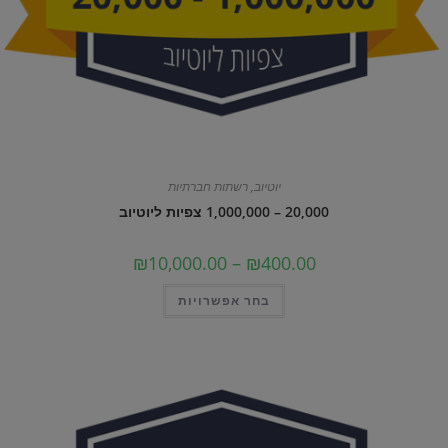
יוטיוב
,
רשתות חברתיות
20,000 – 1,000,000 צפיות ליוטיוב
טווח
₪
10,000.00
–
₪
400.00
מחירים:
למוצר
בחר אפשרויות
עד
זה
יש
מספר
סוגים.
ניתן
לבחור
את
האפשרויות
בעמוד
המוצר