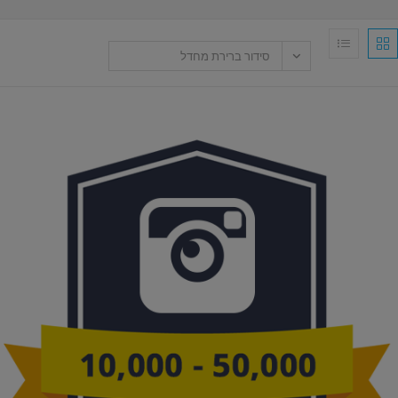
סידור ברירת מחדל