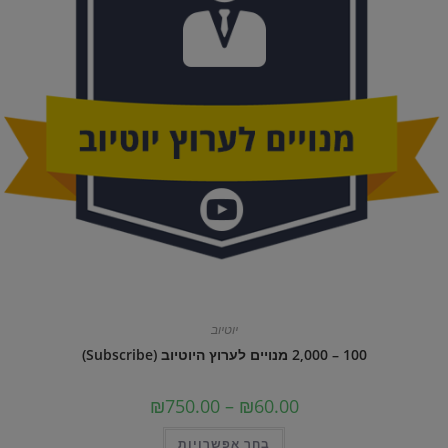
יוטיוב
100 – 2,000 מנויים לערוץ היוטיוב (Subscribe)
טווח
₪
750.00
–
₪
60.00
מחירים:
למוצר
בחר אפשרויות
עד
זה