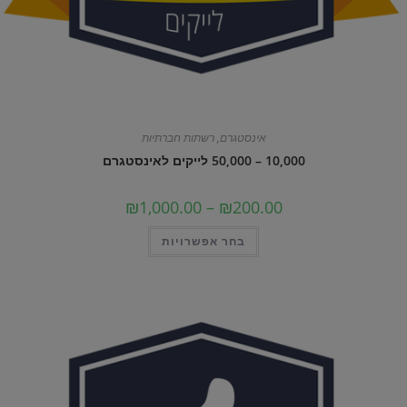
אינסטגרם
,
רשתות חברתיות
10,000 – 50,000 לייקים לאינסטגרם
טווח
₪
1,000.00
–
₪
200.00
מחירים:
למוצר
בחר אפשרויות
עד
זה
יש
מספר
סוגים.
ניתן
לבחור
את
האפשרויות
בעמוד
המוצר