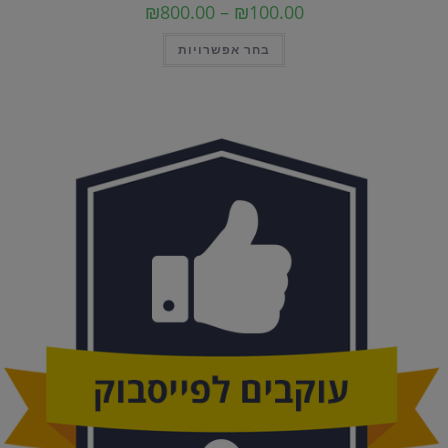
טווח
₪
800.00
–
₪
100.00
מחירים:
למוצר
בחר אפשרויות
עד
זה
יש
מספר
סוגים.
ניתן
לבחור
את
האפשרויות
בעמוד
המוצר