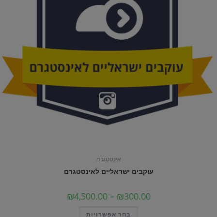
אינסטגרם
עוקבים ישראליים לאינסטגרם
טווח
₪
4,500.00
–
₪
300.00
מחירים:
למוצר
בחר אפשרויות
עד
זה