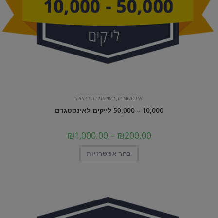
אינסטגרם
,
רשתות חברתיות
10,000 – 50,000 לייקים לאינסטגרם
טווח
₪
1,000.00
–
₪
200.00
מחירים:
למוצר
בחר אפשרויות
עד
זה
יש
מספר
סוגים.
ניתן
לבחור
את
האפשרויות
בעמוד
המוצר