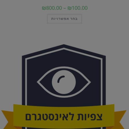
טווח
₪
800.00
–
₪
100.00
מחירים:
למוצר
בחר אפשרויות
עד
זה
יש
מספר
סוגים.
ניתן
לבחור
את
האפשרויות
בעמוד
המוצר