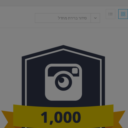
סידור ברירת מחדל