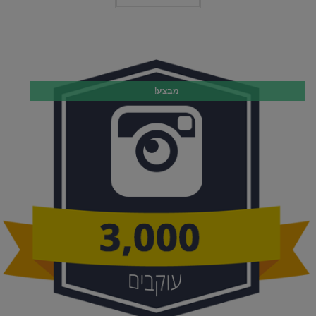
יש
מספר
סוגים.
ניתן
לבחור
את
האפשרויות
בעמוד
המוצר
מבצע!