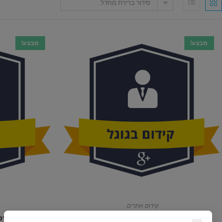
סידור ברירת מחדל
מבצע!
מבצע!
קידום אתרים
קידום אתרכם לתוצאה ראשונה בגוגל
חנות וירט