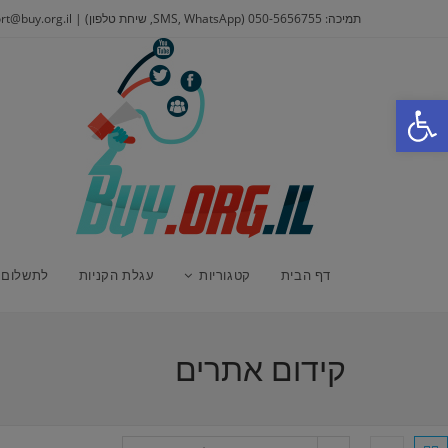
Ski
תמיכה: 050-5656755 (SMS, WhatsApp, שיחת טלפון) | Support@buy.org.il
t
conten
פתח סרגל נגישות
דף הבית
קטגוריות
עגלת הקניות
לתשלום
קידום אתרים