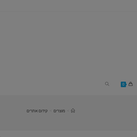
Toggle
0
website
>
מוצרים
>
קידום אתרים
search