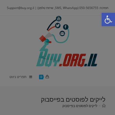
Ski
תמיכה: 050-5656755 (SMS, WhatsApp, שיחת טלפון) | Support@buy.org.il
t
פתח סרגל נגישות
conten
תפריט ניווט
0
לייקים לפוסטים בפייסבוק
>
לייקים לפוסטים בפייסבוק